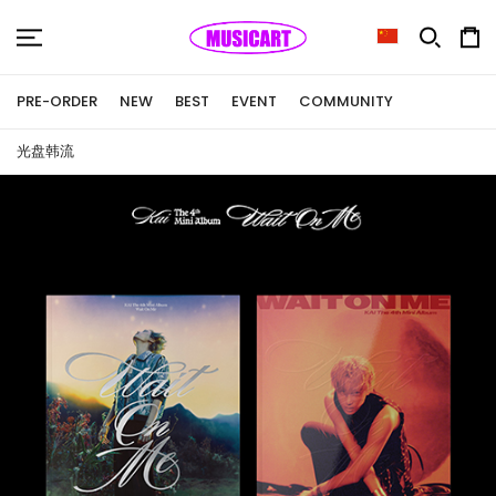
PRE-ORDER
NEW
BEST
EVENT
COMMUNITY
光盘
韩流