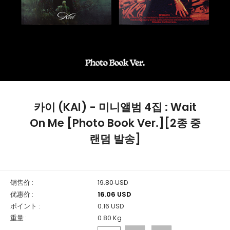
카이 (KAI) - 미니앨범 4집 : Wait
On Me [Photo Book Ver.][2종 중
랜덤 발송]
销售价 :
19.80 USD
优惠价 :
16.06 USD
ポイント :
0.16 USD
重量 :
0.80 Kg